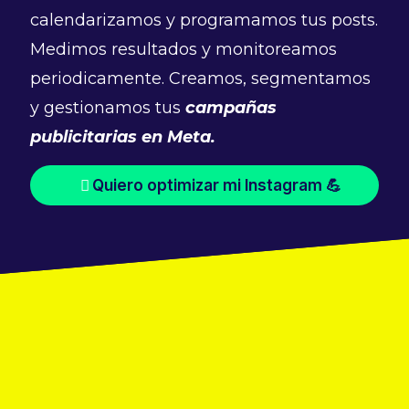
calendarizamos y programamos tus posts.
Medimos resultados y monitoreamos
periodicamente. Creamos, segmentamos
y gestionamos tus
campañas
publicitarias en Meta.
Quiero optimizar mi Instagram 💪